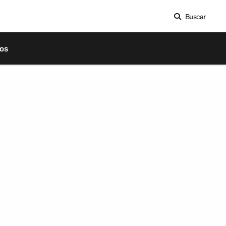
Buscar
os