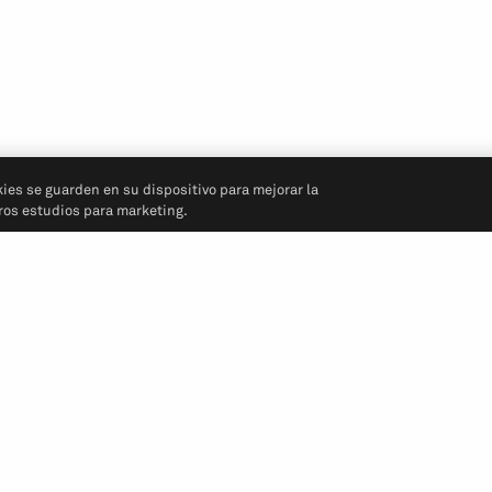
kies se guarden en su dispositivo para mejorar la
tros estudios para marketing.
Síganos