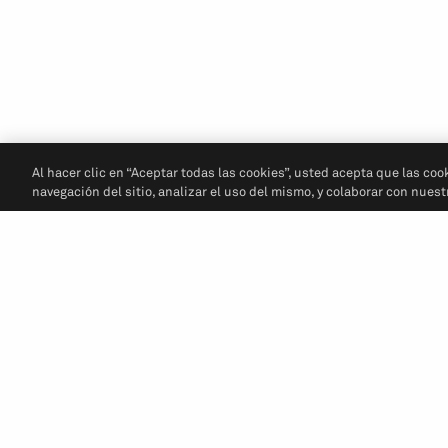
Al hacer clic en “Aceptar todas las cookies”, usted acepta que las coo
navegación del sitio, analizar el uso del mismo, y colaborar con nues