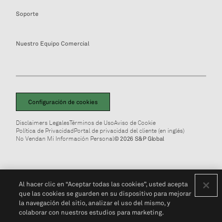
Soporte
Nuestro Equipo Comercial
Configuración de cookies
Disclaimers Legales
Términos de Uso
Aviso de Cookie
Política de Privacidad
Portal de privacidad del cliente (en inglés)
No Vendan Mi Información Personal
© 2026 S&P Global
Al hacer clic en “Aceptar todas las cookies”, usted acepta
que las cookies se guarden en su dispositivo para mejorar
la navegación del sitio, analizar el uso del mismo, y
colaborar con nuestros estudios para marketing.