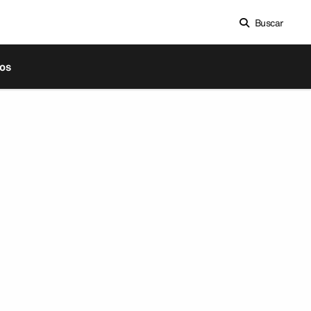
Buscar
os