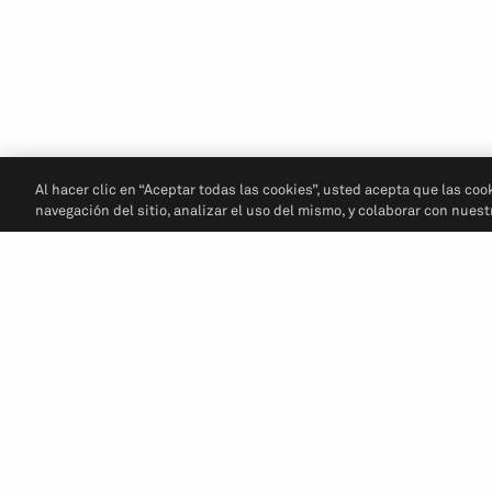
Al hacer clic en “Aceptar todas las cookies”, usted acepta que las coo
navegación del sitio, analizar el uso del mismo, y colaborar con nues