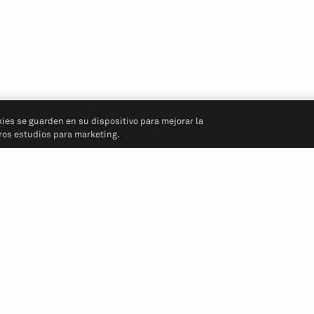
kies se guarden en su dispositivo para mejorar la
tros estudios para marketing.
Síganos