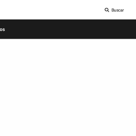
Buscar
os