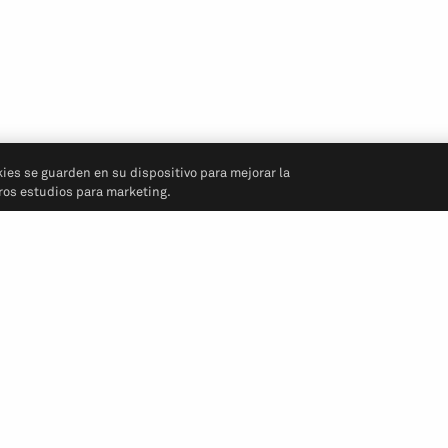
kies se guarden en su dispositivo para mejorar la
tros estudios para marketing.
Síganos