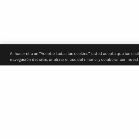
Al hacer clic en “Aceptar todas las cookies”, usted acepta que las coo
navegación del sitio, analizar el uso del mismo, y colaborar con nues