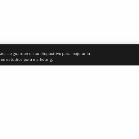
kies se guarden en su dispositivo para mejorar la
tros estudios para marketing.
Síganos