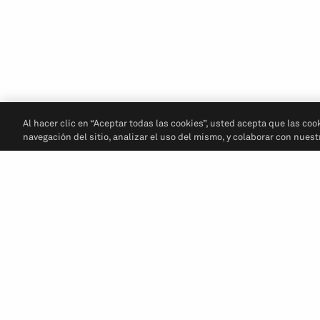
Al hacer clic en “Aceptar todas las cookies”, usted acepta que las coo
navegación del sitio, analizar el uso del mismo, y colaborar con nues