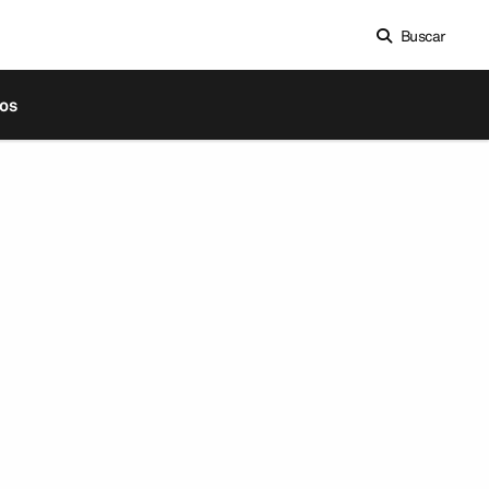
Buscar
os