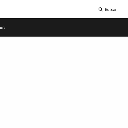
Buscar
os