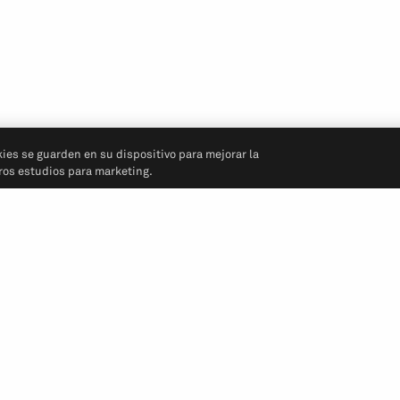
kies se guarden en su dispositivo para mejorar la
tros estudios para marketing.
Síganos