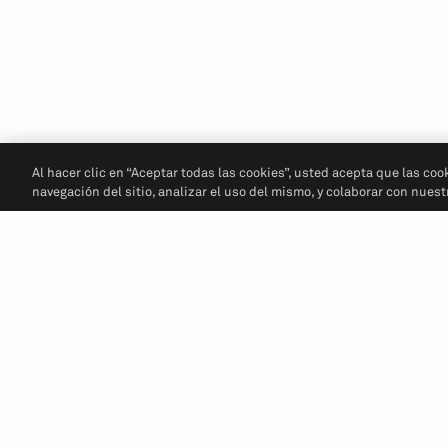
Al hacer clic en “Aceptar todas las cookies”, usted acepta que las coo
navegación del sitio, analizar el uso del mismo, y colaborar con nues