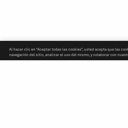
Al hacer clic en “Aceptar todas las cookies”, usted acepta que las coo
navegación del sitio, analizar el uso del mismo, y colaborar con nues