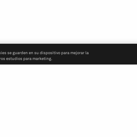
kies se guarden en su dispositivo para mejorar la
tros estudios para marketing.
Síganos