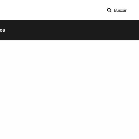
Buscar
os