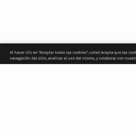
Al hacer clic en “Aceptar todas las cookies”, usted acepta que las coo
navegación del sitio, analizar el uso del mismo, y colaborar con nues