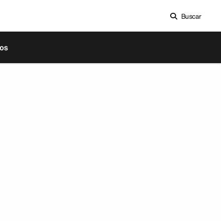
Buscar
os