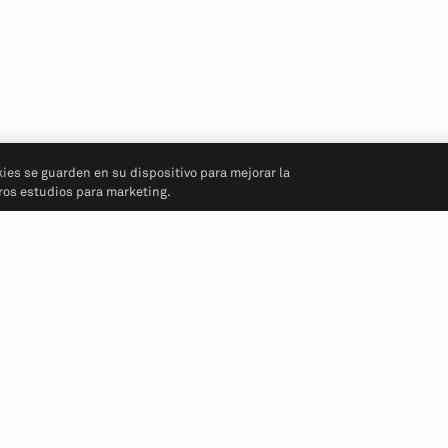
kies se guarden en su dispositivo para mejorar la
tros estudios para marketing.
Síganos