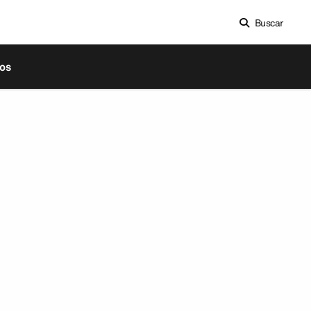
Buscar
os