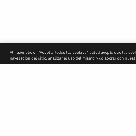
Al hacer clic en “Aceptar todas las cookies”, usted acepta que las coo
navegación del sitio, analizar el uso del mismo, y colaborar con nues