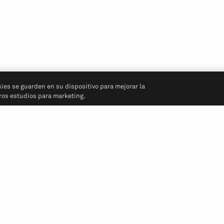
kies se guarden en su dispositivo para mejorar la
tros estudios para marketing.
Síganos