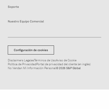
Soporte
Nuestro Equipo Comercial
Configuración de cookies
Disclaimers Legales
Términos de Uso
Aviso de Cookie
Política de Privacidad
Portal de privacidad del cliente (en inglés)
No Vendan Mi Información Personal
© 2026 S&P Global