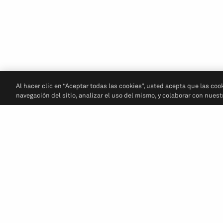
Al hacer clic en “Aceptar todas las cookies”, usted acepta que las coo
navegación del sitio, analizar el uso del mismo, y colaborar con nues