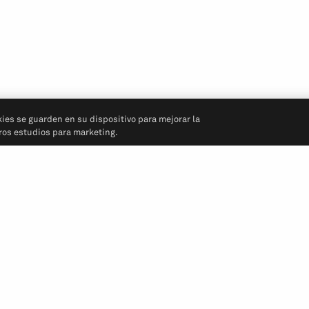
kies se guarden en su dispositivo para mejorar la
tros estudios para marketing.
Síganos