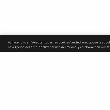
Al hacer clic en “Aceptar todas las cookies”, usted acepta que las coo
navegación del sitio, analizar el uso del mismo, y colaborar con nues