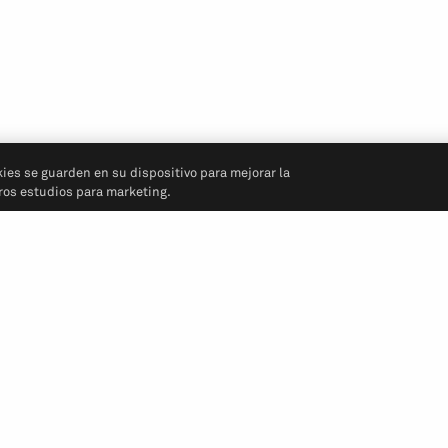
kies se guarden en su dispositivo para mejorar la
tros estudios para marketing.
Síganos