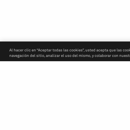
Al hacer clic en “Aceptar todas las cookies”, usted acepta que las coo
navegación del sitio, analizar el uso del mismo, y colaborar con nues