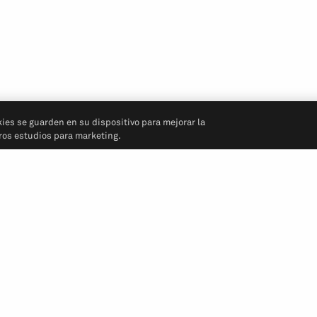
kies se guarden en su dispositivo para mejorar la
tros estudios para marketing.
Síganos