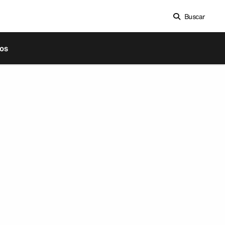
Buscar
os