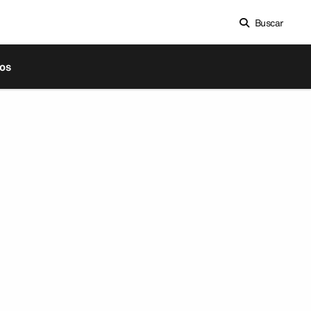
Buscar
os