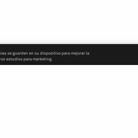
kies se guarden en su dispositivo para mejorar la
tros estudios para marketing.
Síganos