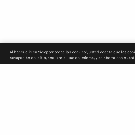
Al hacer clic en “Aceptar todas las cookies”, usted acepta que las coo
navegación del sitio, analizar el uso del mismo, y colaborar con nues