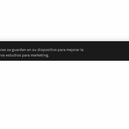
kies se guarden en su dispositivo para mejorar la
tros estudios para marketing.
Síganos