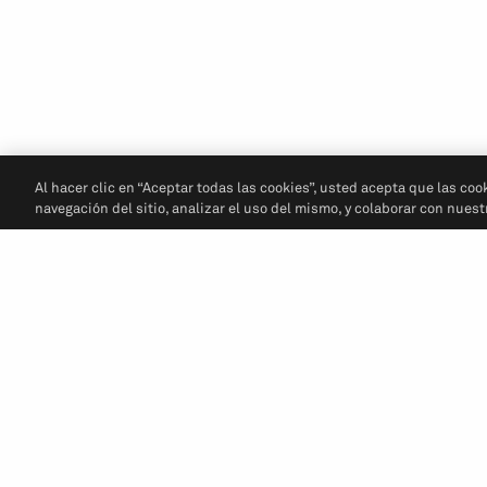
Al hacer clic en “Aceptar todas las cookies”, usted acepta que las coo
navegación del sitio, analizar el uso del mismo, y colaborar con nues