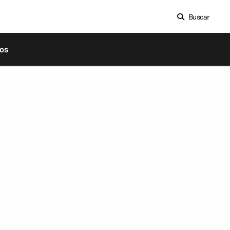
Buscar
os