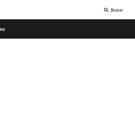
Buscar
os