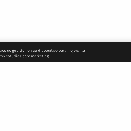
kies se guarden en su dispositivo para mejorar la
tros estudios para marketing.
Síganos