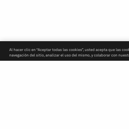
Al hacer clic en “Aceptar todas las cookies”, usted acepta que las coo
navegación del sitio, analizar el uso del mismo, y colaborar con nues