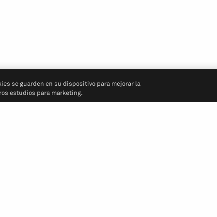
kies se guarden en su dispositivo para mejorar la
tros estudios para marketing.
Síganos