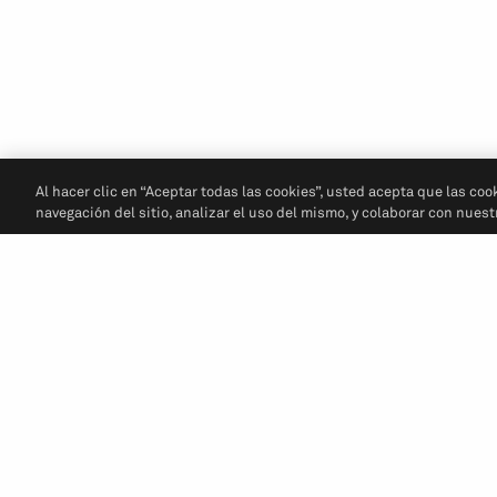
Al hacer clic en “Aceptar todas las cookies”, usted acepta que las coo
navegación del sitio, analizar el uso del mismo, y colaborar con nues