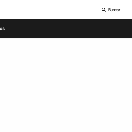
Buscar
os