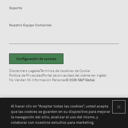
Soporte
Nuestro Equipo Comercial
Configuración de cookies
Disclaimers Legales
Términos de Uso
Aviso de Cookie
Política de Privacidad
Portal de privacidad del cliente (en inglés)
No Vendan Mi Información Personal
© 2026 S&P Global
Al hacer clic en “Aceptar todas las cookies”, usted acepta
que las cookies se guarden en su dispositivo para mejorar
la navegación del sitio, analizar el uso del mismo, y
colaborar con nuestros estudios para marketing.