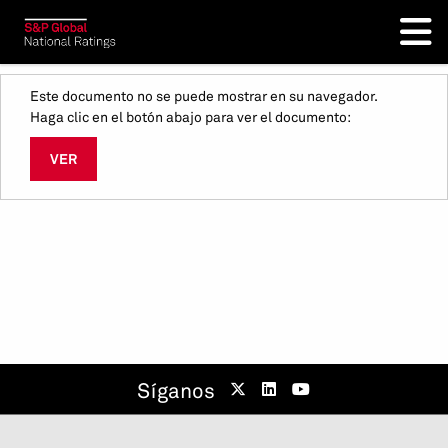
Este documento no se puede mostrar en su navegador.
Haga clic en el botón abajo para ver el documento:
VER
Síganos