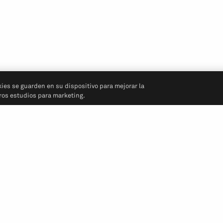
kies se guarden en su dispositivo para mejorar la
tros estudios para marketing.
Síganos