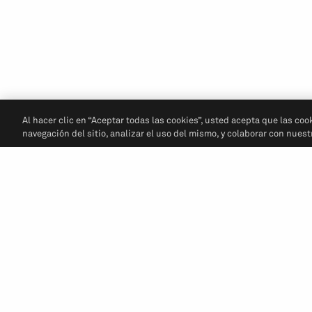
Al hacer clic en “Aceptar todas las cookies”, usted acepta que las coo
navegación del sitio, analizar el uso del mismo, y colaborar con nues