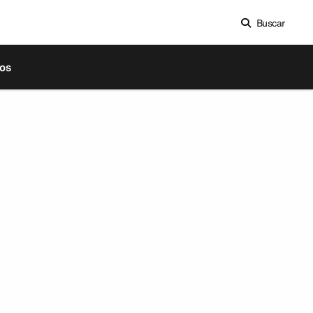
Buscar
os