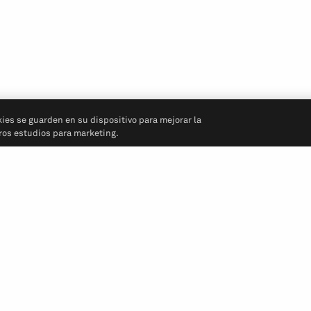
kies se guarden en su dispositivo para mejorar la
tros estudios para marketing.
Síganos