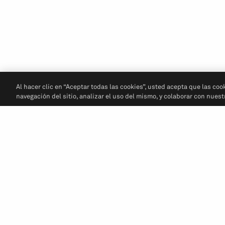
Al hacer clic en “Aceptar todas las cookies”, usted acepta que las coo
navegación del sitio, analizar el uso del mismo, y colaborar con nues