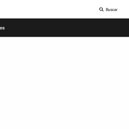
Buscar
os