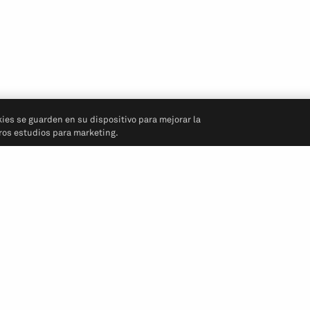
kies se guarden en su dispositivo para mejorar la
tros estudios para marketing.
Síganos