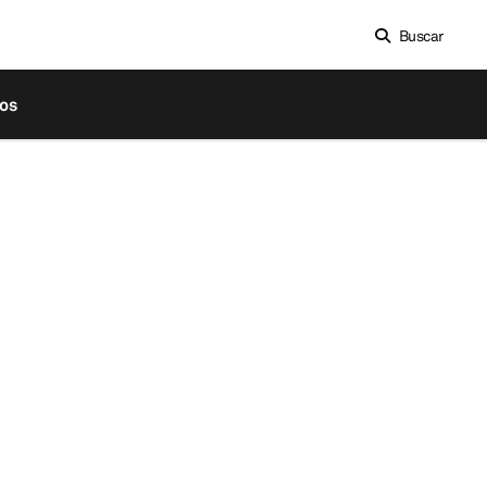
Buscar
os