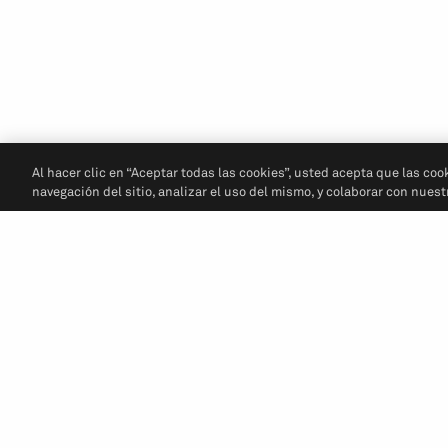
Al hacer clic en “Aceptar todas las cookies”, usted acepta que las coo
navegación del sitio, analizar el uso del mismo, y colaborar con nues