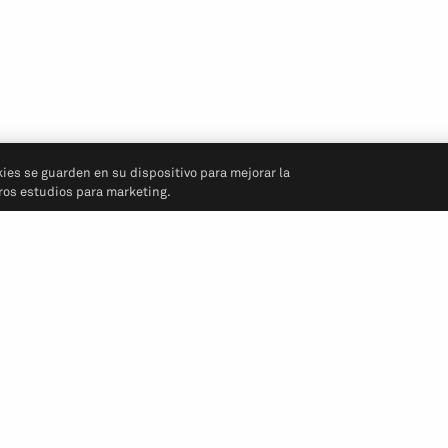
kies se guarden en su dispositivo para mejorar la
tros estudios para marketing.
Síganos