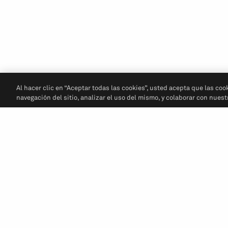
Al hacer clic en “Aceptar todas las cookies”, usted acepta que las coo
navegación del sitio, analizar el uso del mismo, y colaborar con nues