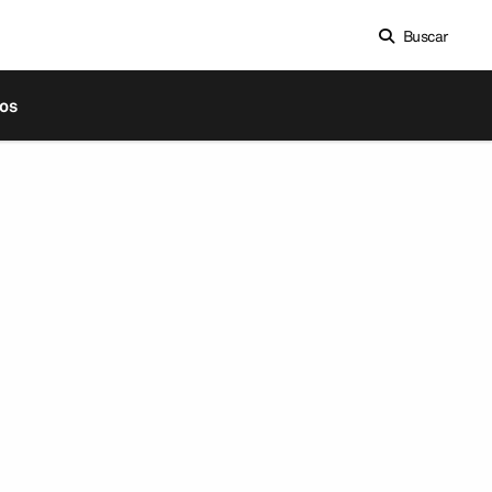
Buscar
os