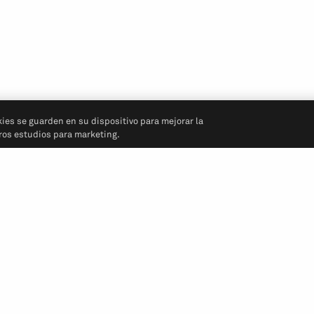
kies se guarden en su dispositivo para mejorar la
tros estudios para marketing.
Síganos