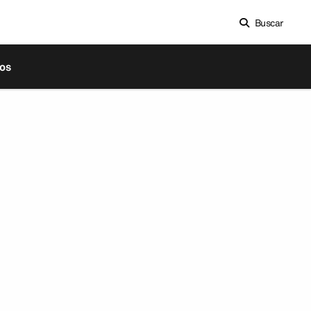
Buscar
os