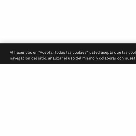
Al hacer clic en “Aceptar todas las cookies”, usted acepta que las coo
navegación del sitio, analizar el uso del mismo, y colaborar con nues