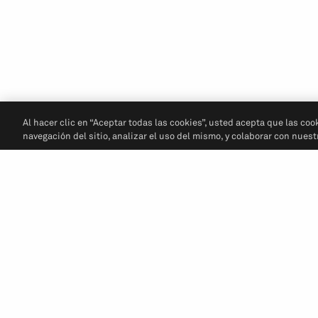
Al hacer clic en “Aceptar todas las cookies”, usted acepta que las coo
navegación del sitio, analizar el uso del mismo, y colaborar con nues