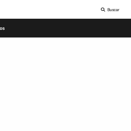
Buscar
os