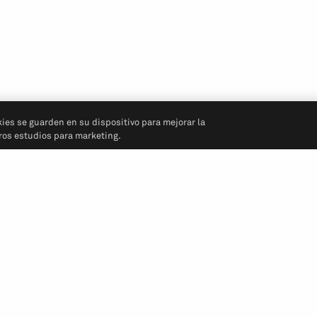
kies se guarden en su dispositivo para mejorar la
tros estudios para marketing.
Síganos