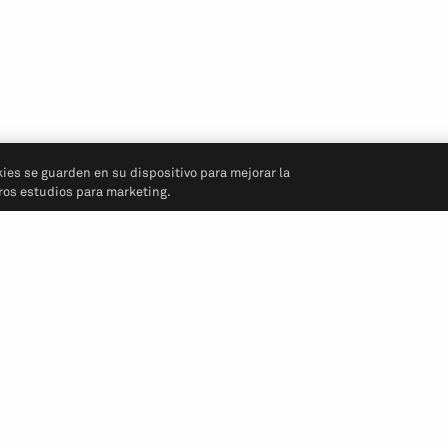
kies se guarden en su dispositivo para mejorar la
tros estudios para marketing.
Síganos