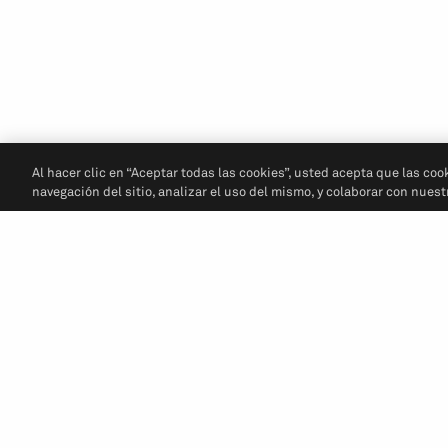
Al hacer clic en “Aceptar todas las cookies”, usted acepta que las coo
navegación del sitio, analizar el uso del mismo, y colaborar con nues