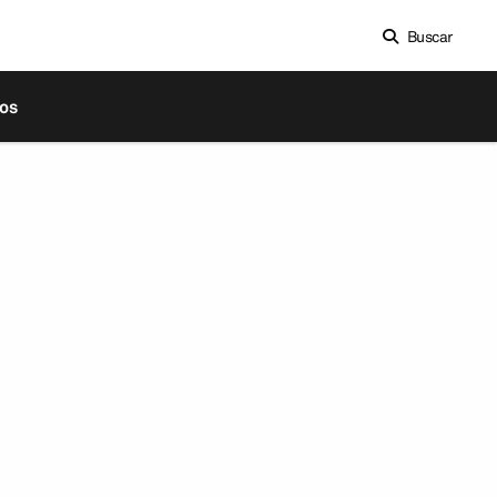
Buscar
os