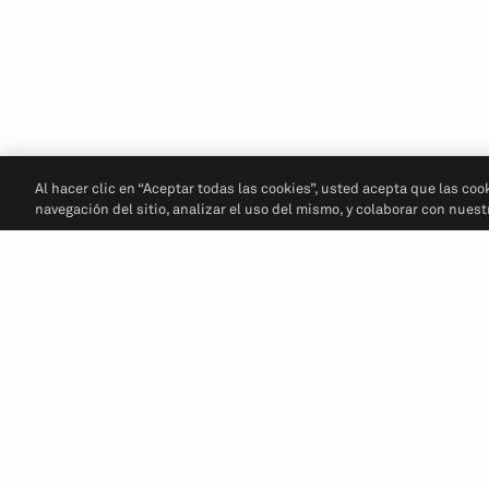
Al hacer clic en “Aceptar todas las cookies”, usted acepta que las coo
navegación del sitio, analizar el uso del mismo, y colaborar con nues