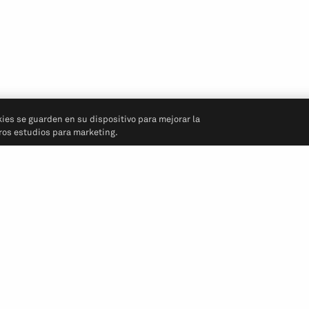
kies se guarden en su dispositivo para mejorar la
tros estudios para marketing.
Síganos