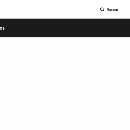
Buscar
os