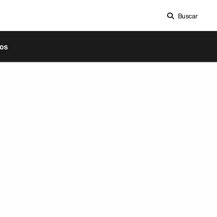
Buscar
os