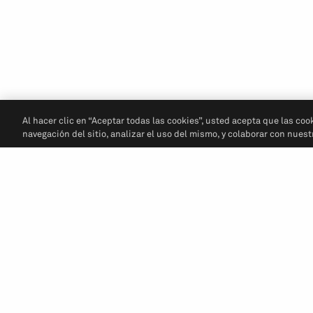
Al hacer clic en “Aceptar todas las cookies”, usted acepta que las coo
navegación del sitio, analizar el uso del mismo, y colaborar con nues