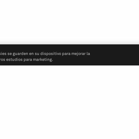
kies se guarden en su dispositivo para mejorar la
tros estudios para marketing.
Síganos