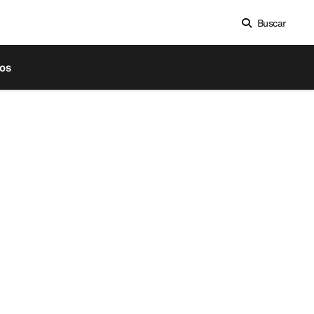
Buscar
os