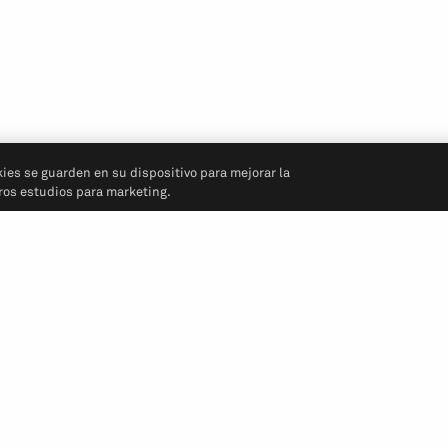
kies se guarden en su dispositivo para mejorar la
tros estudios para marketing.
Síganos