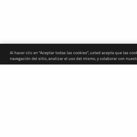
Al hacer clic en “Aceptar todas las cookies”, usted acepta que las coo
navegación del sitio, analizar el uso del mismo, y colaborar con nues