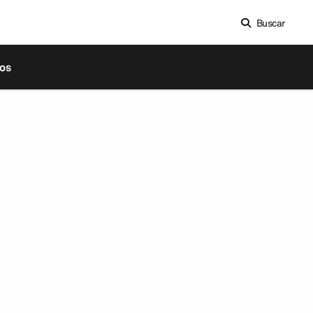
Buscar
os