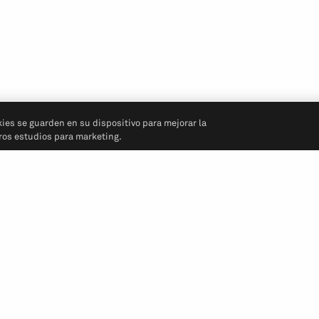
kies se guarden en su dispositivo para mejorar la
tros estudios para marketing.
Síganos