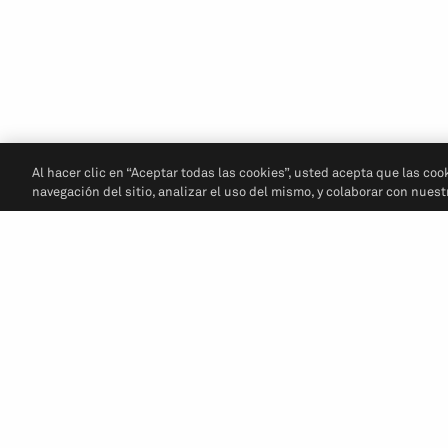
Al hacer clic en “Aceptar todas las cookies”, usted acepta que las coo
navegación del sitio, analizar el uso del mismo, y colaborar con nues