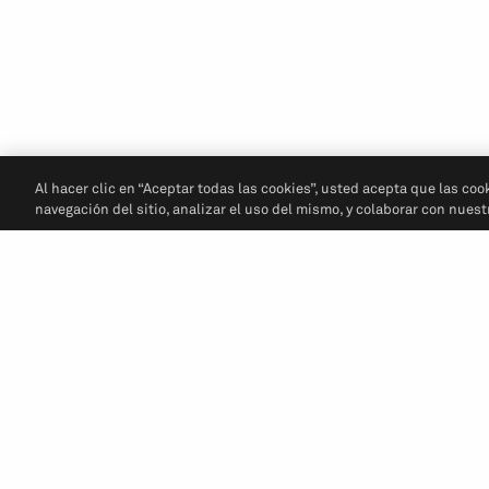
Al hacer clic en “Aceptar todas las cookies”, usted acepta que las coo
navegación del sitio, analizar el uso del mismo, y colaborar con nues