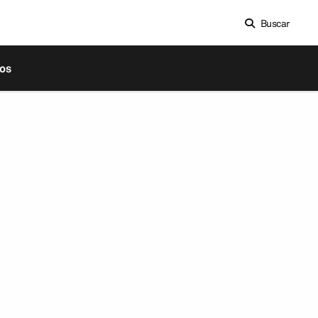
Buscar
os