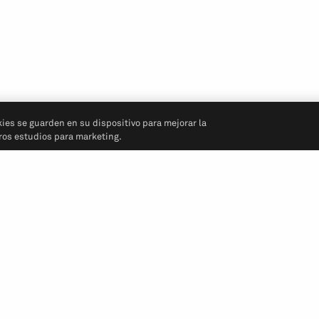
kies se guarden en su dispositivo para mejorar la
tros estudios para marketing.
Síganos