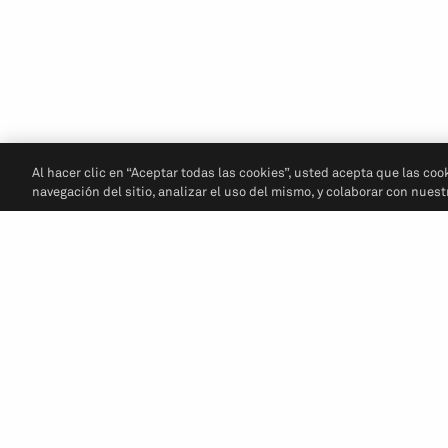
Al hacer clic en “Aceptar todas las cookies”, usted acepta que las coo
navegación del sitio, analizar el uso del mismo, y colaborar con nues