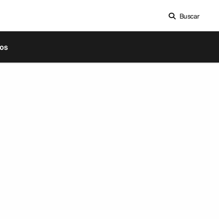
Buscar
os