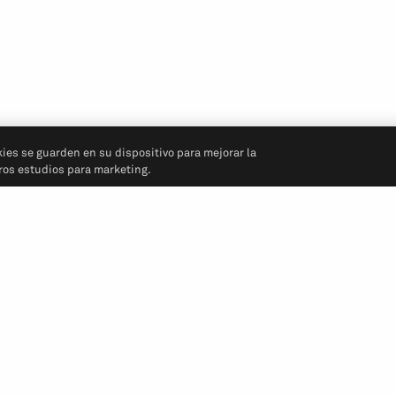
kies se guarden en su dispositivo para mejorar la
tros estudios para marketing.
Síganos