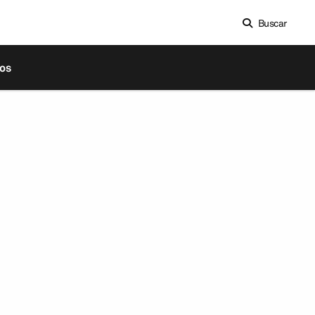
Buscar
os