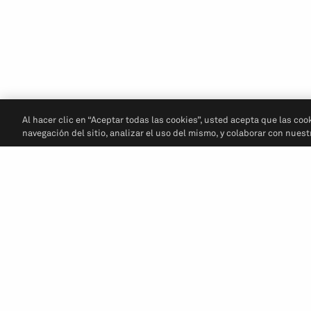
Al hacer clic en “Aceptar todas las cookies”, usted acepta que las coo
navegación del sitio, analizar el uso del mismo, y colaborar con nues