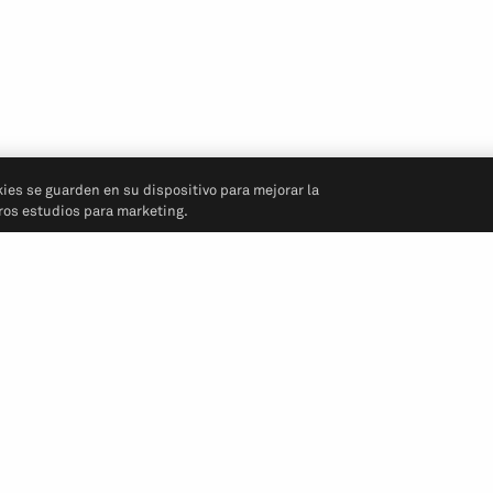
kies se guarden en su dispositivo para mejorar la
tros estudios para marketing.
Síganos