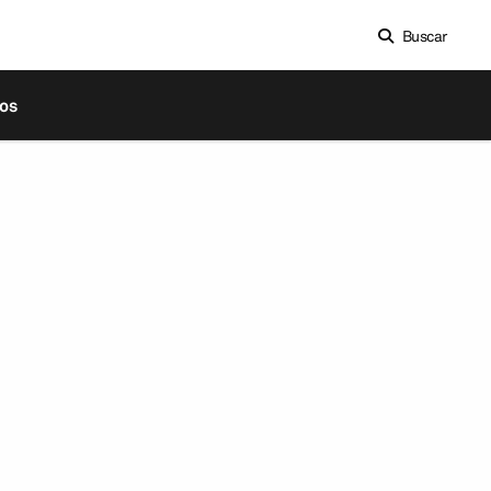
Buscar
os