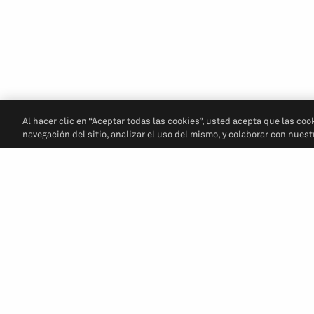
Al hacer clic en “Aceptar todas las cookies”, usted acepta que las coo
navegación del sitio, analizar el uso del mismo, y colaborar con nues