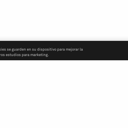
kies se guarden en su dispositivo para mejorar la
tros estudios para marketing.
Síganos