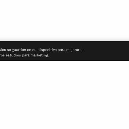
kies se guarden en su dispositivo para mejorar la
tros estudios para marketing.
Síganos