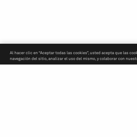
Al hacer clic en “Aceptar todas las cookies”, usted acepta que las coo
navegación del sitio, analizar el uso del mismo, y colaborar con nues