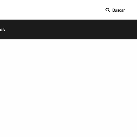
Buscar
os