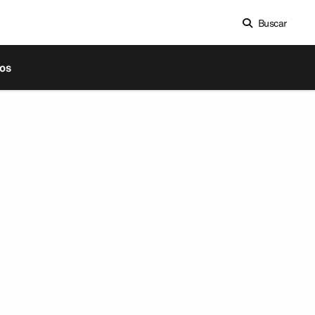
Buscar
os