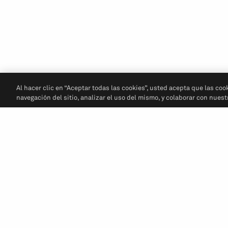
Al hacer clic en “Aceptar todas las cookies”, usted acepta que las coo
navegación del sitio, analizar el uso del mismo, y colaborar con nues