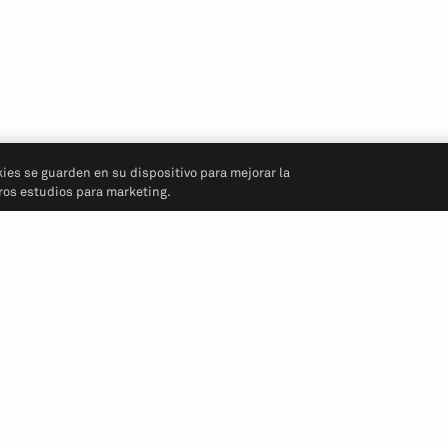
kies se guarden en su dispositivo para mejorar la
tros estudios para marketing.
Síganos