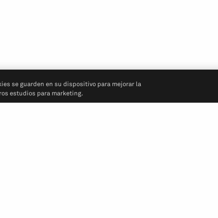
kies se guarden en su dispositivo para mejorar la
tros estudios para marketing.
Síganos