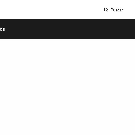
Buscar
os