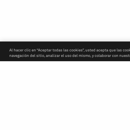
Al hacer clic en “Aceptar todas las cookies”, usted acepta que las coo
navegación del sitio, analizar el uso del mismo, y colaborar con nues