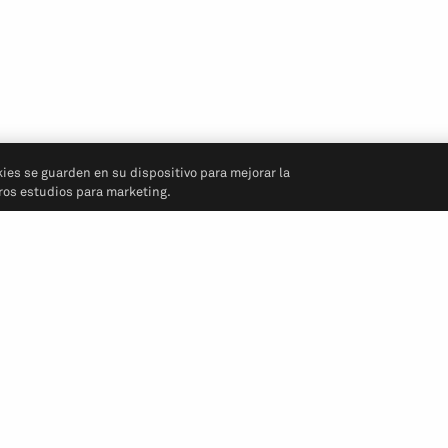
kies se guarden en su dispositivo para mejorar la
tros estudios para marketing.
Síganos