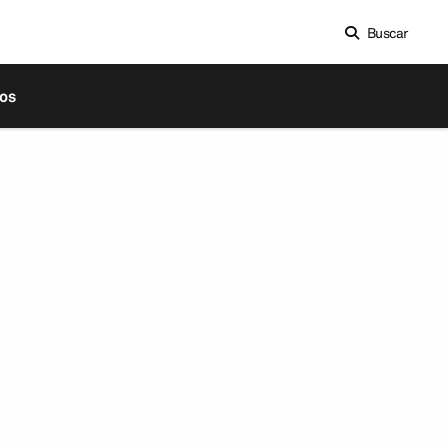
Buscar
os