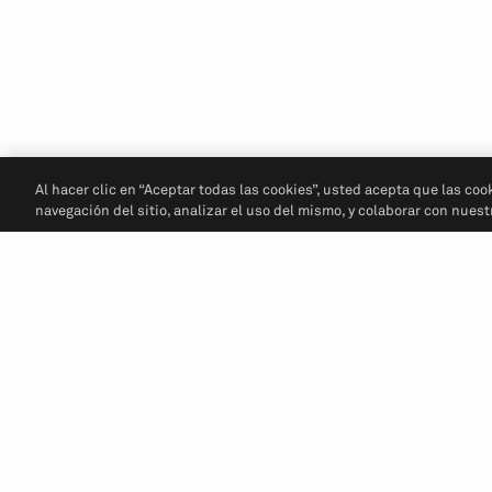
Al hacer clic en “Aceptar todas las cookies”, usted acepta que las coo
navegación del sitio, analizar el uso del mismo, y colaborar con nues