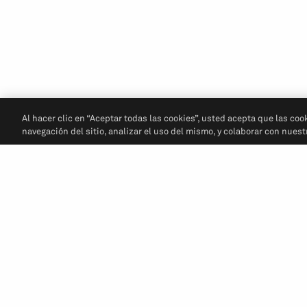
Al hacer clic en “Aceptar todas las cookies”, usted acepta que las coo
navegación del sitio, analizar el uso del mismo, y colaborar con nues