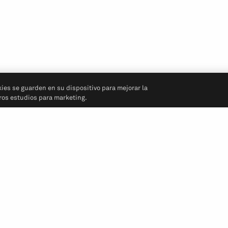
kies se guarden en su dispositivo para mejorar la
tros estudios para marketing.
Síganos