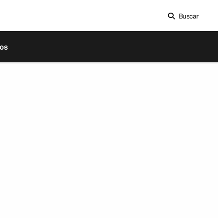
Buscar
os