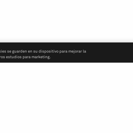
kies se guarden en su dispositivo para mejorar la
tros estudios para marketing.
Síganos