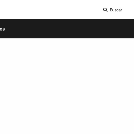
Buscar
os