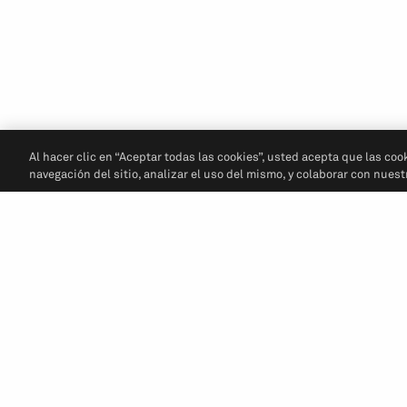
Al hacer clic en “Aceptar todas las cookies”, usted acepta que las coo
navegación del sitio, analizar el uso del mismo, y colaborar con nues