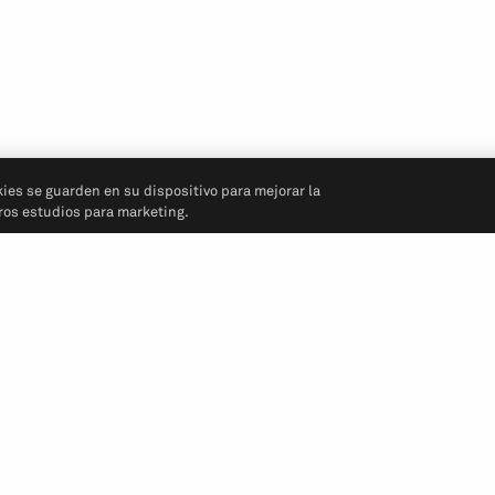
kies se guarden en su dispositivo para mejorar la
tros estudios para marketing.
Síganos