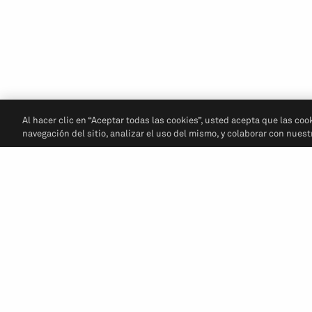
Al hacer clic en “Aceptar todas las cookies”, usted acepta que las coo
navegación del sitio, analizar el uso del mismo, y colaborar con nues