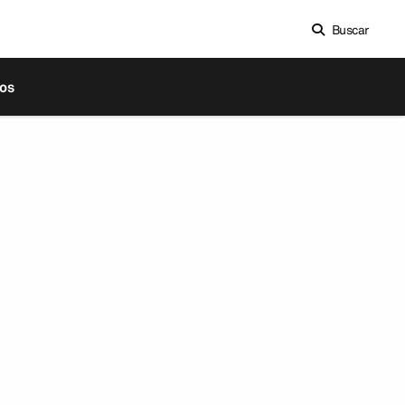
Buscar
os