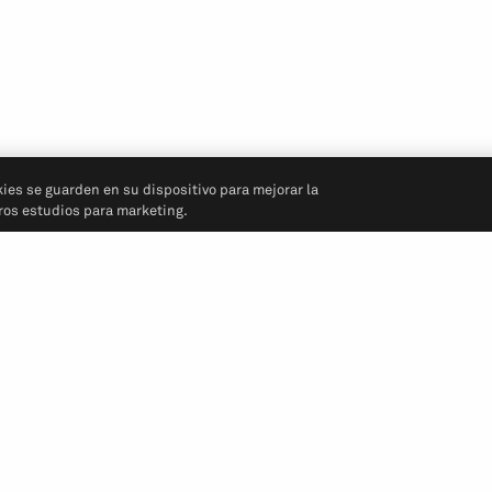
kies se guarden en su dispositivo para mejorar la
tros estudios para marketing.
Síganos