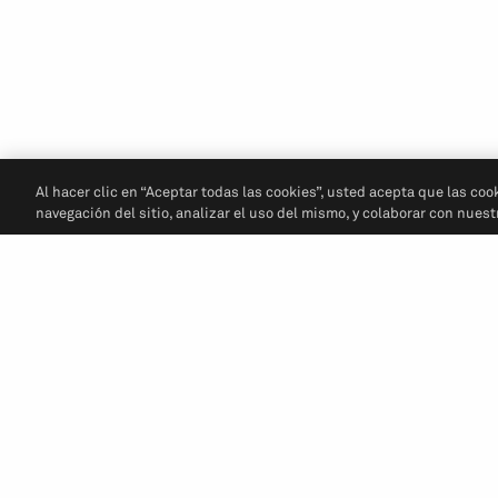
Al hacer clic en “Aceptar todas las cookies”, usted acepta que las coo
navegación del sitio, analizar el uso del mismo, y colaborar con nues