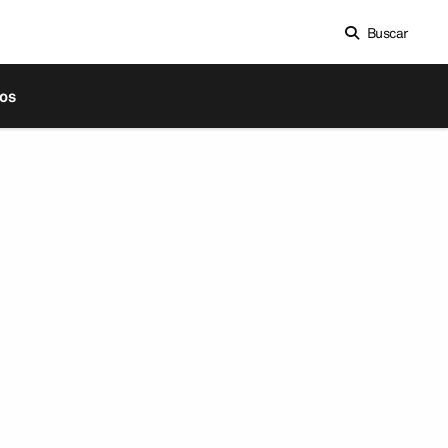
Buscar
os