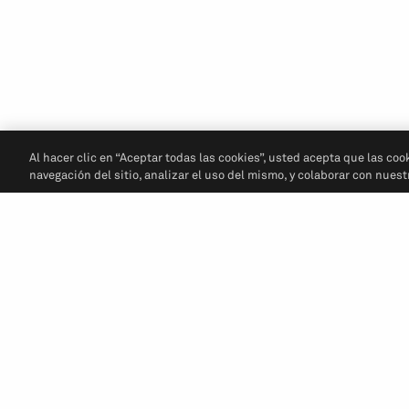
Al hacer clic en “Aceptar todas las cookies”, usted acepta que las coo
navegación del sitio, analizar el uso del mismo, y colaborar con nues