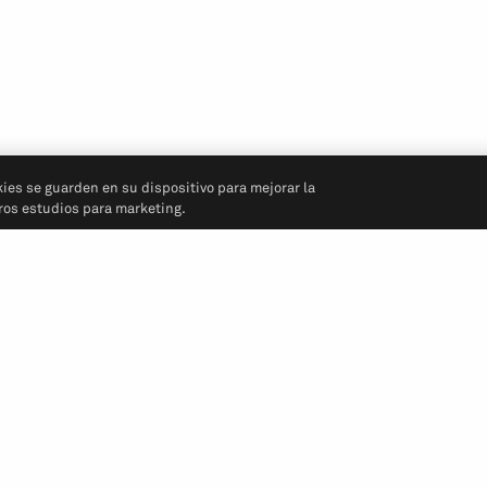
kies se guarden en su dispositivo para mejorar la
tros estudios para marketing.
Síganos