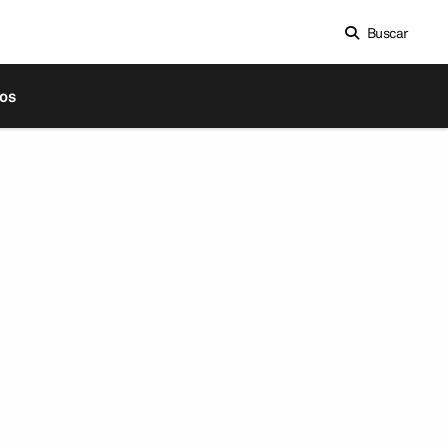
Buscar
os