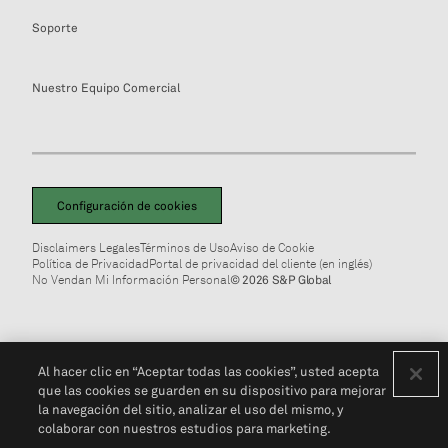
Soporte
Nuestro Equipo Comercial
Configuración de cookies
Disclaimers Legales
Términos de Uso
Aviso de Cookie
Política de Privacidad
Portal de privacidad del cliente (en inglés)
No Vendan Mi Información Personal
© 2026 S&P Global
Al hacer clic en “Aceptar todas las cookies”, usted acepta
que las cookies se guarden en su dispositivo para mejorar
la navegación del sitio, analizar el uso del mismo, y
colaborar con nuestros estudios para marketing.