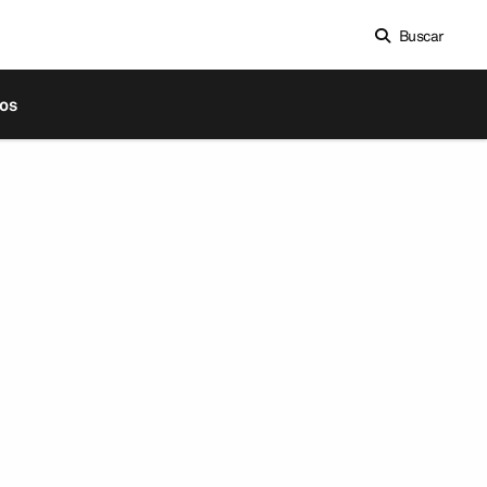
Buscar
os