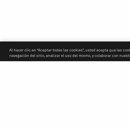
Al hacer clic en “Aceptar todas las cookies”, usted acepta que las coo
navegación del sitio, analizar el uso del mismo, y colaborar con nues