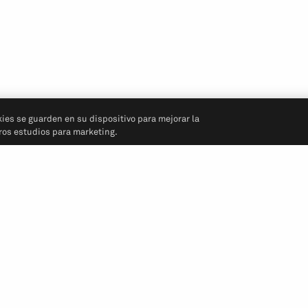
kies se guarden en su dispositivo para mejorar la
tros estudios para marketing.
Síganos