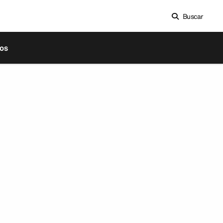
Buscar
os