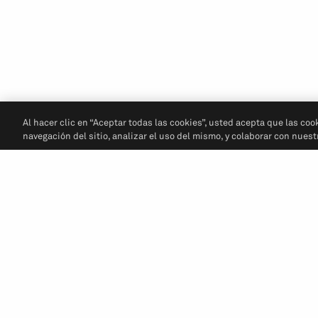
Al hacer clic en “Aceptar todas las cookies”, usted acepta que las coo
navegación del sitio, analizar el uso del mismo, y colaborar con nues