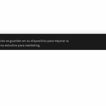
kies se guarden en su dispositivo para mejorar la
tros estudios para marketing.
Síganos