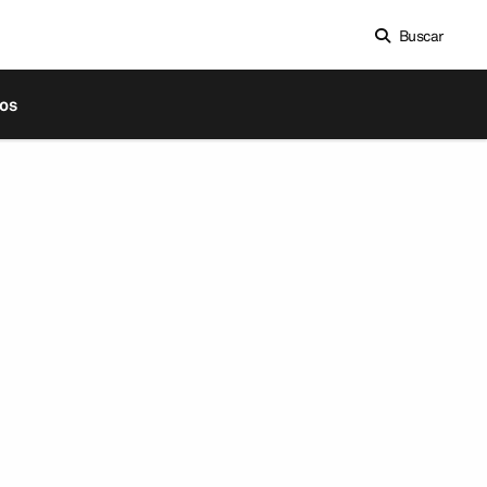
Buscar
os