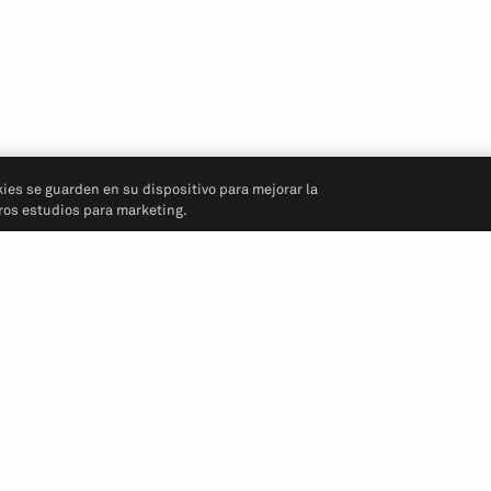
kies se guarden en su dispositivo para mejorar la
tros estudios para marketing.
Síganos