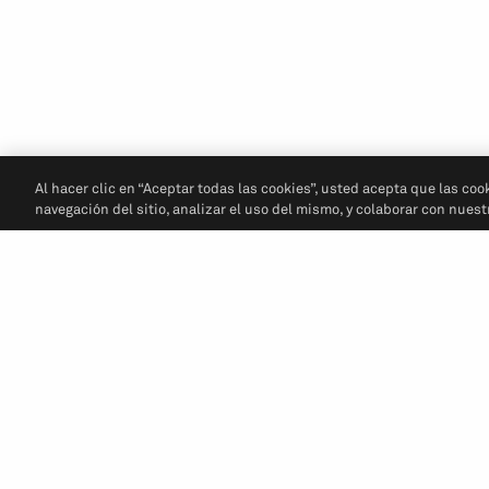
Al hacer clic en “Aceptar todas las cookies”, usted acepta que las coo
navegación del sitio, analizar el uso del mismo, y colaborar con nues