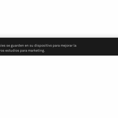
kies se guarden en su dispositivo para mejorar la
tros estudios para marketing.
Síganos