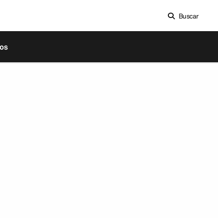
Buscar
os