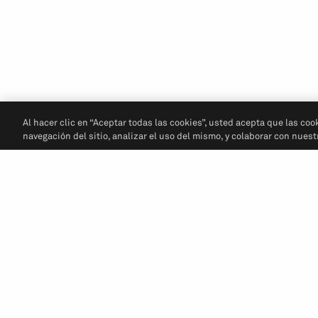
Al hacer clic en “Aceptar todas las cookies”, usted acepta que las coo
navegación del sitio, analizar el uso del mismo, y colaborar con nues