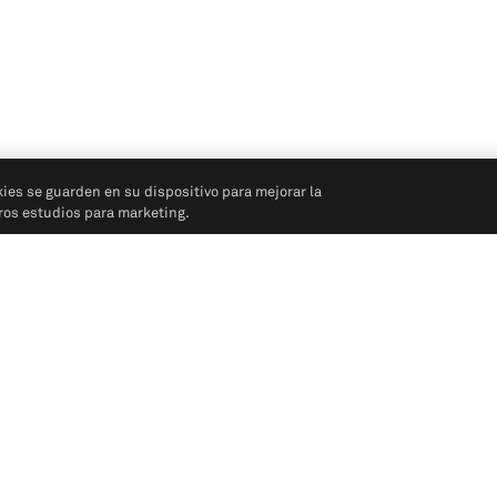
kies se guarden en su dispositivo para mejorar la
tros estudios para marketing.
Síganos