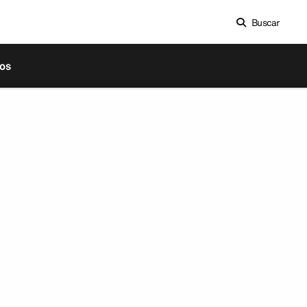
Buscar
os