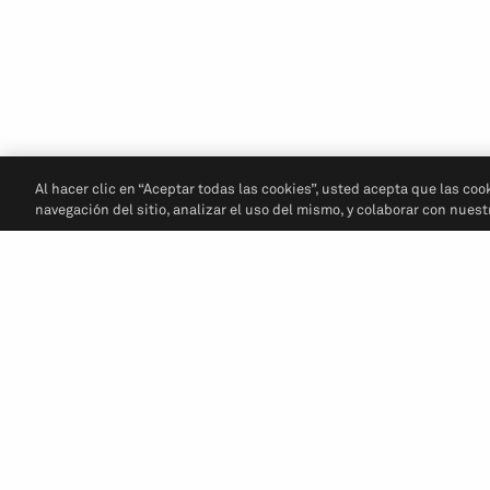
Al hacer clic en “Aceptar todas las cookies”, usted acepta que las coo
navegación del sitio, analizar el uso del mismo, y colaborar con nues