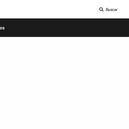
Buscar
os