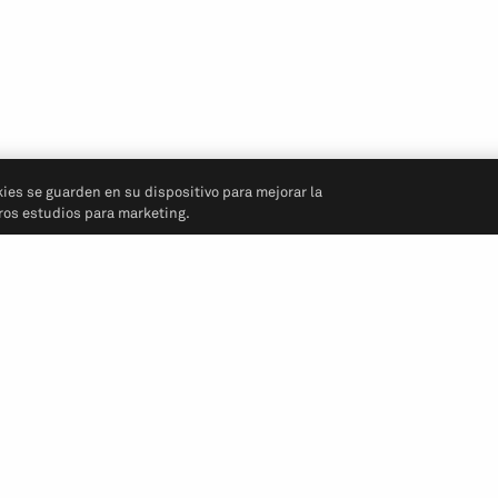
kies se guarden en su dispositivo para mejorar la
tros estudios para marketing.
Síganos