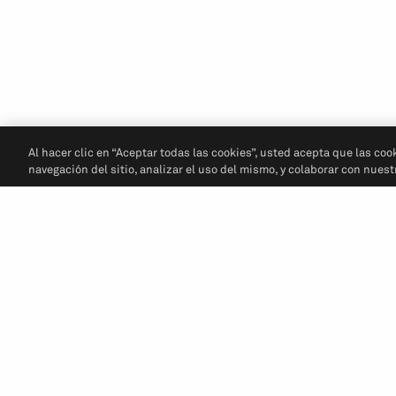
Al hacer clic en “Aceptar todas las cookies”, usted acepta que las coo
navegación del sitio, analizar el uso del mismo, y colaborar con nues